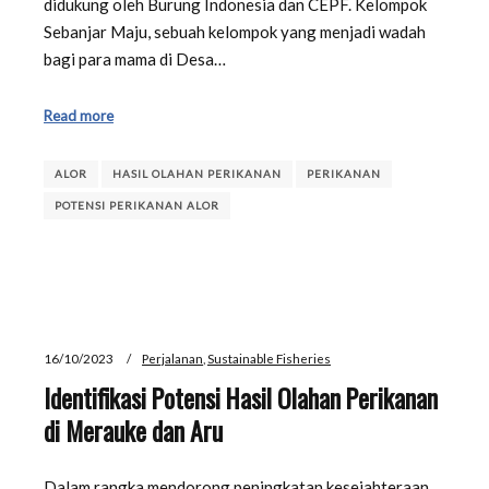
didukung oleh Burung Indonesia dan CEPF. Kelompok
Sebanjar Maju, sebuah kelompok yang menjadi wadah
bagi para mama di Desa…
Read more
ALOR
HASIL OLAHAN PERIKANAN
PERIKANAN
POTENSI PERIKANAN ALOR
16/10/2023
Perjalanan
,
Sustainable Fisheries
Identifikasi Potensi Hasil Olahan Perikanan
di Merauke dan Aru
Dalam rangka mendorong peningkatan kesejahteraan