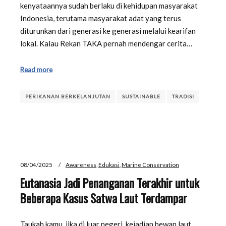
kenyataannya sudah berlaku di kehidupan masyarakat
Indonesia, terutama masyarakat adat yang terus
diturunkan dari generasi ke generasi melalui kearifan
lokal. Kalau Rekan TAKA pernah mendengar cerita…
Read more
PERIKANAN BERKELANJUTAN
SUSTAINABLE
TRADISI
08/04/2025
Awareness
,
Edukasi
,
Marine Conservation
Eutanasia Jadi Penanganan Terakhir untuk
Beberapa Kasus Satwa Laut Terdampar
Taukah kamu, jika di luar negeri, kejadian hewan laut