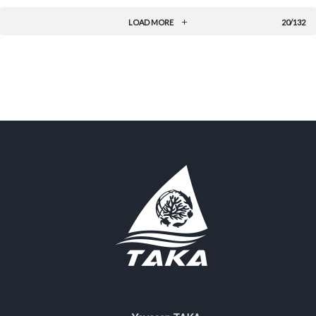
LOAD MORE
20/132