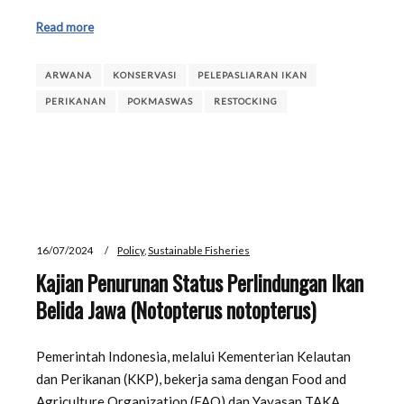
Read more
ARWANA
KONSERVASI
PELEPASLIARAN IKAN
PERIKANAN
POKMASWAS
RESTOCKING
16/07/2024
Policy
,
Sustainable Fisheries
Kajian Penurunan Status Perlindungan Ikan
Belida Jawa (Notopterus notopterus)
Pemerintah Indonesia, melalui Kementerian Kelautan
dan Perikanan (KKP), bekerja sama dengan Food and
Agriculture Organization (FAO) dan Yayasan TAKA,