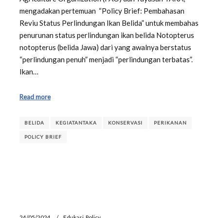
mengadakan pertemuan “Policy Brief: Pembahasan
Reviu Status Perlindungan Ikan Belida” untuk membahas
penurunan status perlindungan ikan belida Notopterus
notopterus (belida Jawa) dari yang awalnya berstatus
“perlindungan penuh” menjadi “perlindungan terbatas”.
Ikan…
Read more
BELIDA
KEGIATANTAKA
KONSERVASI
PERIKANAN
POLICY BRIEF
24/05/2024
Edukasi
,
Policy