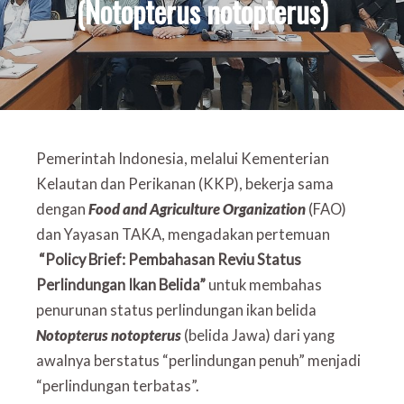
(Notopterus notopterus)
Pemerintah Indonesia, melalui Kementerian
Kelautan dan Perikanan (KKP), bekerja sama
dengan
Food and Agriculture Organization
(FAO)
dan Yayasan TAKA, mengadakan pertemuan
“Policy Brief: Pembahasan Reviu Status
Perlindungan Ikan Belida”
untuk membahas
penurunan status perlindungan ikan belida
Notopterus notopterus
(belida Jawa) dari yang
awalnya berstatus “perlindungan penuh” menjadi
“perlindungan terbatas”.