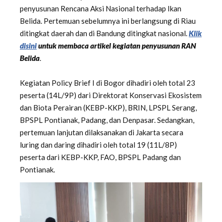
penyusunan Rencana Aksi Nasional terhadap Ikan
Belida. Pertemuan sebelumnya ini berlangsung di Riau
ditingkat daerah dan di Bandung ditingkat nasional.
Klik
disini
untuk membaca artikel kegiatan penyusunan RAN
Belida
.
Kegiatan Policy Brief I di Bogor dihadiri oleh total 23
peserta (14L/9P) dari Direktorat Konservasi Ekosistem
dan Biota Perairan (KEBP-KKP), BRIN, LPSPL Serang,
BPSPL Pontianak, Padang, dan Denpasar. Sedangkan,
pertemuan lanjutan dilaksanakan di Jakarta secara
luring dan daring dihadiri oleh total 19 (11L/8P)
peserta dari KEBP-KKP, FAO, BPSPL Padang dan
Pontianak.