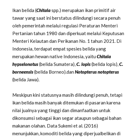
Ikan belida (
Chitala
spp.) merupakan ikan primitif air
tawar yang saat ini berstatus dilindungi secara penuh
oleh pemerintah melalui regulasi Peraturan Menteri
Pertanian tahun 1980 dan diperkuat melalui Keputusan
Menteri Kelautan dan Perikanan No. 1 tahun 2021. Di
Indonesia, terdapat empat spesies belida yang
merupakan hewan native Indonesia, yaitu
Chitala
hypselonotus
(belida Sumatera),
C. lopis
(belida lopis),
C.
borneensis
(belida Borneo).dan
Notopterus notopterus
(belida Jawa).
Meskipun kini statusnya masih dilindungi penuh, tetapi
ikan belida masih banyak ditemukan di pasaran karena
nilai jualnya yang tinggi dan dimanfaatkan untuk
dikonsumsi sebagai ikan segar ataupun sebagai bahan
makanan olahan. Data Sukemi et al. (2016)
menunjukkan, komoditi belida yang diperjualbelikan di