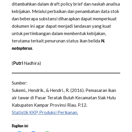
ditambahkan dalam draft policy brief dan naskah analisa
kebijakan. Melalui perbaikan dan penambahan data stok
dan beberapa substansi diharapkan dapat memperkuat
dokumen ini agar dapat menjadi landasan yang kuat
untuk pertimbangan dalam membentuk kebijakan,
terutama terkait penurunan status ikan belida
N.
notopterus
.
(
Putri
Nadhira)
Sumber:
Sukemi., Hendrik., & Hendri., R. (2016). Pemasaran ikan
air tawar di Pasar Teratak Buluh Kecamatan Siak Hulu
Kabupaten Kampar Provinsi Riau. P.12.
Statistik KKP, Produksi Perikanan.
Bagikan ini: