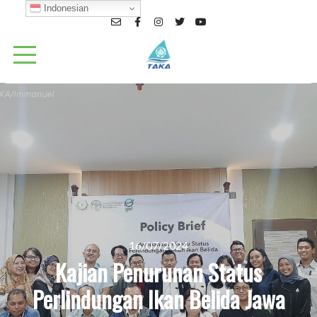
Indonesian
16/07/2024
Kajian Penurunan Status
Perlindungan Ikan Belida Jawa