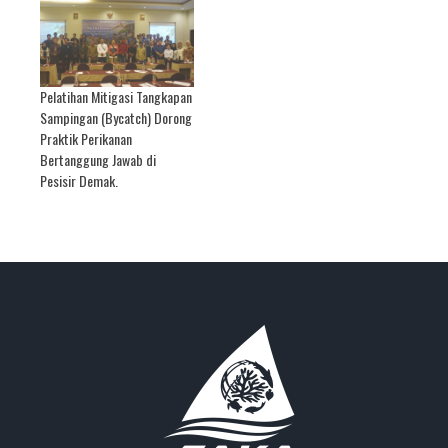
Pelatihan Mitigasi Tangkapan
Sampingan (Bycatch) Dorong
Praktik Perikanan
Bertanggung Jawab di
Pesisir Demak.