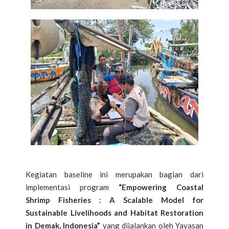
Kegiatan baseline ini merupakan bagian dari
implementasi program
“Empowering Coastal
Shrimp Fisheries : A Scalable Model for
Sustainable Livelihoods and Habitat Restoration
in Demak, Indonesia”
yang dijalankan oleh Yayasan