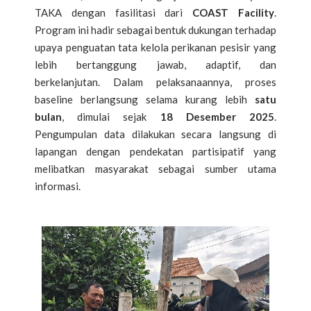
TAKA dengan fasilitasi dari
COAST Facility
.
Program ini hadir sebagai bentuk dukungan terhadap
upaya penguatan tata kelola perikanan pesisir yang
lebih bertanggung jawab, adaptif, dan
berkelanjutan.
Dalam pelaksanaannya, proses
baseline berlangsung selama kurang lebih
satu
bulan
, dimulai sejak
18 Desember 2025
.
Pengumpulan data dilakukan secara langsung di
lapangan dengan pendekatan partisipatif yang
melibatkan masyarakat sebagai sumber utama
informasi.