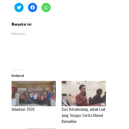
Klik
Klik
Klik
untuk
untuk
untuk
berbagi
membagikan
berbagi
pada
di
di
Twitter(Membuka
Facebook(Membuka
WhatsApp(Membuka
di
di
di
Menyukai ini:
jendela
jendela
jendela
yang
yang
yang
Memuat...
baru)
baru)
baru)
Related
Volunteer 2026
Dari Betahwalang, untuk Laut
yang Terjaga: Cerita Ahmad
Romadlon