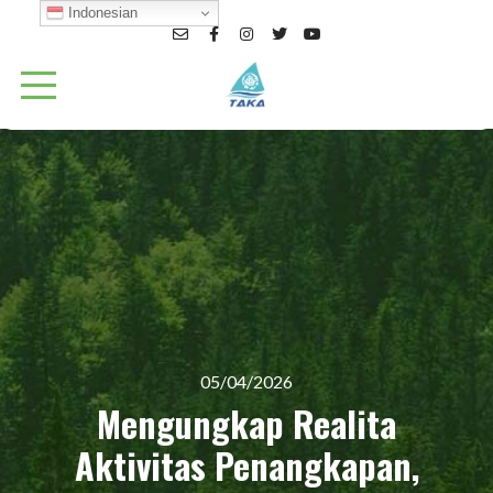
Indonesian
05/04/2026
Mengungkap Realita
Aktivitas Penangkapan,